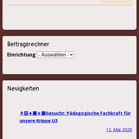
Beitragsrechner
Einrichtung
Neuigkeiten
👨🏻‍👧🏾‍👦🏼Gesucht: Pädagogische Fachkraft für
unsere Krippe U3
12. Mai 2026