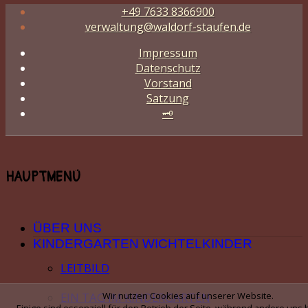
+49 7633 8366900
verwaltung@waldorf-staufen.de
Impressum
Datenschutz
Vorstand
Satzung
🗝️
HAUPTMENÜ
ÜBER UNS
KINDERGARTEN WICHTELKINDER
LEITBILD
Wir nutzen Cookies auf unserer Website.
EIN TAG IM KINDERGARTEN