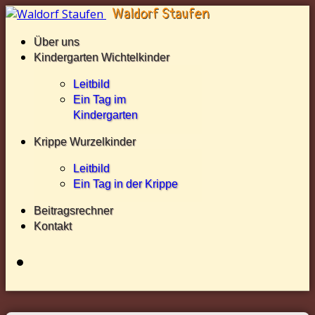
Über uns
Kindergarten Wichtelkinder
Leitbild
Ein Tag im
Kindergarten
Krippe Wurzelkinder
Leitbild
Ein Tag in der Krippe
Beitragsrechner
Kontakt