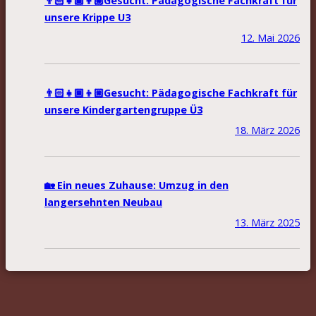
👨🏻‍👧🏾‍👦🏼Gesucht: Pädagogische Fachkraft für
unsere Krippe U3
12. Mai 2026
👨🏻‍👧🏾‍👦🏼Gesucht: Pädagogische Fachkraft für
unsere Kindergartengruppe Ü3
18. März 2026
🏡 Ein neues Zuhause: Umzug in den
langersehnten Neubau
13. März 2025