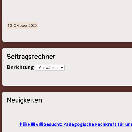
10. Oktober 2025
Beitragsrechner
Einrichtung
Neuigkeiten
👨🏻‍👧🏾‍👦🏼Gesucht: Pädagogische Fachkraft für un