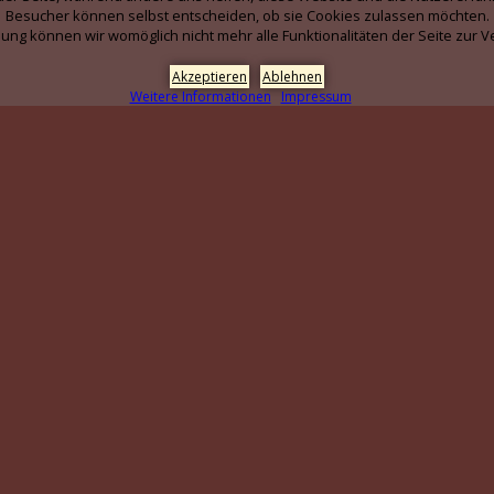
Besucher können selbst entscheiden, ob sie Cookies zulassen möchten.
ung können wir womöglich nicht mehr alle Funktionalitäten der Seite zur V
Akzeptieren
Ablehnen
Weitere Informationen
Impressum