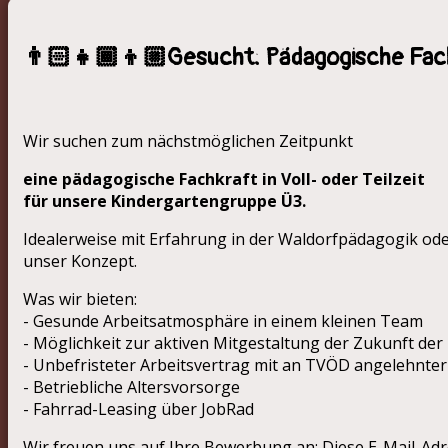
👨🏻‍👧🏾‍👦🏼Gesucht: Pädagogische Fac
Wir suchen zum nächstmöglichen Zeitpunkt
eine pädagogische Fachkraft in Voll- oder Teilzeit
für unsere Kindergartengruppe Ü3.
Idealerweise mit Erfahrung in der Waldorfpädagogik ode
unser Konzept.
Was wir bieten:
- Gesunde Arbeitsatmosphäre in einem kleinen Team
- Möglichkeit zur aktiven Mitgestaltung der Zukunft der
- Unbefristeter Arbeitsvertrag mit an TVÖD angelehnte
- Betriebliche Altersvorsorge
- Fahrrad-Leasing über JobRad
Wir freuen uns auf Ihre Bewerbung an:
Diese E-Mail-Adr