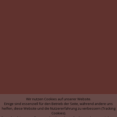
Wir nutzen Cookies auf unserer Website.
Einige sind essenziell für den Betrieb der Seite, während andere uns
helfen, diese Website und die Nutzererfahrung zu verbessern (Tracking
Cookies).