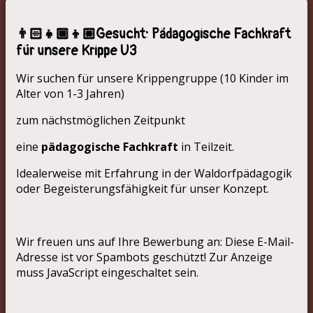
👨🏻‍👧🏾‍👦🏼Gesucht: Pädagogische Fachkraft
für unsere Krippe U3
Wir suchen für unsere Krippengruppe (10 Kinder im
Alter von 1-3 Jahren)
zum nächstmöglichen Zeitpunkt
eine
pädagogische Fachkraft
in Teilzeit.
Idealerweise mit Erfahrung in der Waldorfpädagogik
oder Begeisterungsfähigkeit für unser Konzept.
Wir freuen uns auf Ihre Bewerbung an:
Diese E-Mail-
Adresse ist vor Spambots geschützt! Zur Anzeige
muss JavaScript eingeschaltet sein.