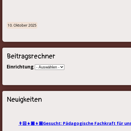
10. Oktober 2025
Beitragsrechner
Einrichtung
Neuigkeiten
👨🏻‍👧🏾‍👦🏼Gesucht: Pädagogische Fachkraft für un