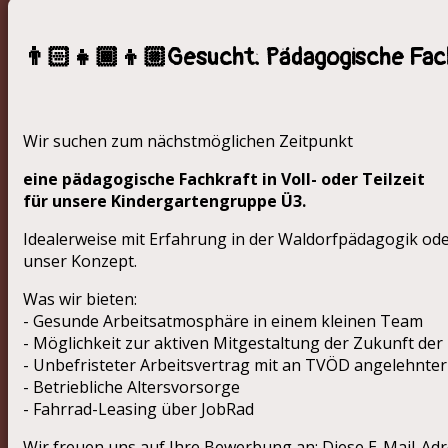
👨🏻‍👧🏾‍👦🏼Gesucht: Pädagogische Fac
Wir suchen zum nächstmöglichen Zeitpunkt
eine pädagogische Fachkraft in Voll- oder Teilzeit
für unsere Kindergartengruppe Ü3.
Idealerweise mit Erfahrung in der Waldorfpädagogik ode
unser Konzept.
Was wir bieten:
- Gesunde Arbeitsatmosphäre in einem kleinen Team
- Möglichkeit zur aktiven Mitgestaltung der Zukunft der
- Unbefristeter Arbeitsvertrag mit an TVÖD angelehnte
- Betriebliche Altersvorsorge
- Fahrrad-Leasing über JobRad
Wir freuen uns auf Ihre Bewerbung an:
Diese E-Mail-Adr