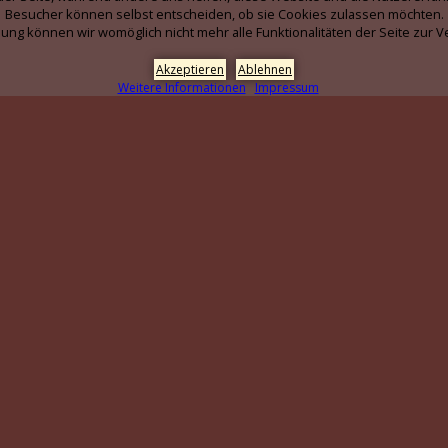
Besucher können selbst entscheiden, ob sie Cookies zulassen möchten.
ung können wir womöglich nicht mehr alle Funktionalitäten der Seite zur V
Akzeptieren
Ablehnen
Weitere Informationen
Impressum